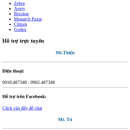
Zebra
Avery
Bixolon
Monarch Paxar
Citizen
Godex
Hỗ trợ trực tuyến
Mr.Thiện
Điện thoại:
0918.487348 - 0902.487348
Hỗ trợ trên Facebook:
Click vào đây để chat
Mr. Tú