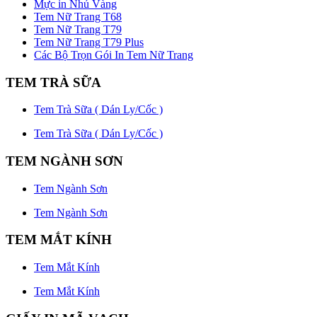
Mực in Nhủ Vàng
Tem Nữ Trang T68
Tem Nữ Trang T79
Tem Nữ Trang T79 Plus
Các Bộ Trọn Gói In Tem Nữ Trang
TEM TRÀ SỮA
Tem Trà Sữa ( Dán Ly/Cốc )
Tem Trà Sữa ( Dán Ly/Cốc )
TEM NGÀNH SƠN
Tem Ngành Sơn
Tem Ngành Sơn
TEM MẮT KÍNH
Tem Mắt Kính
Tem Mắt Kính