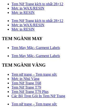
Tem Nữ Trang kích to nhất 28×12
Mực in WAX/RESIN
Mực in RESIN
Tem Nữ Trang kích to nhất 28×12
Mực in WAX/RESIN
Mực in RESIN
TEM NGÀNH MAY
Tem May Mặc- Garment Labels
Tem May Mặc- Garment Labels
TEM NGÀNH VÀNG
Tem nữ trang – Tem trang sức
Mực in Nhủ Vàng
Tem Nữ Trang T68
Tem Nữ Trang T79
Tem Nữ Trang T79 Plus
Các Bộ Trọn Gói In Tem Nữ Trang
Tem nữ trang – Tem trang sức