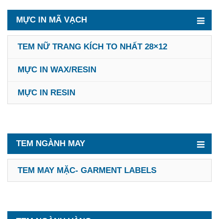
MỰC IN MÃ VẠCH
TEM NỮ TRANG KÍCH TO NHẤT 28×12
MỰC IN WAX/RESIN
MỰC IN RESIN
TEM NGÀNH MAY
TEM MAY MẶC- GARMENT LABELS