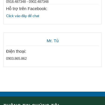
0918.487348 - 0902.487348
Hỗ trợ trên Facebook:
Click vào đây để chat
Mr. Tú
Điện thoại:
0903.865.862