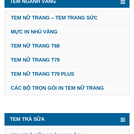
TEM NGÀNH VÀNG
TEM NỮ TRANG – TEM TRANG SỨC
MỰC IN NHỦ VÀNG
TEM NỮ TRANG T68
TEM NỮ TRANG T79
TEM NỮ TRANG T79 PLUS
CÁC BỘ TRỌN GÓI IN TEM NỮ TRANG
TEM TRÀ SỮA