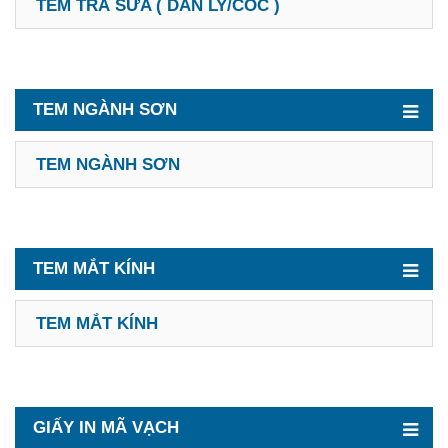
TEM TRÀ SỮA ( DÁN LY/CỐC )
TEM NGÀNH SƠN
TEM NGÀNH SƠN
TEM MẮT KÍNH
TEM MẮT KÍNH
GIẤY IN MÃ VẠCH