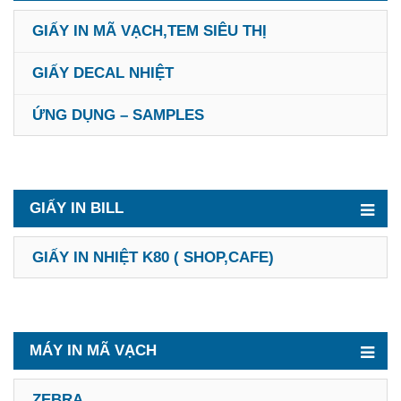
GIẤY IN MÃ VẠCH,TEM SIÊU THỊ
GIẤY DECAL NHIỆT
ỨNG DỤNG – SAMPLES
GIẤY IN BILL
GIẤY IN NHIỆT K80 ( SHOP,CAFE)
MÁY IN MÃ VẠCH
ZEBRA