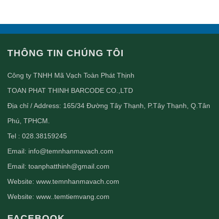
THÔNG TIN CHÚNG TÔI
Công ty TNHH Mã Vạch Toàn Phát Thịnh
TOAN PHAT THINH BARCODE CO.,LTD
Địa chỉ / Address: 165/34 Đường Tây Thạnh, P.Tây Thạnh, Q.Tân
Phú, TPHCM.
Tel : 028.38159245
Email:
info@temnhanmavach.com
Email:
toanphatthinh@gmail.com
Website:
www.temnhanmavach.com
Website:
www..temtiemvang.com
FACEBOOK