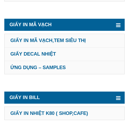
GIẤY IN MÃ VẠCH
GIẤY IN MÃ VẠCH,TEM SIÊU THỊ
GIẤY DECAL NHIỆT
ỨNG DỤNG – SAMPLES
GIẤY IN BILL
GIẤY IN NHIỆT K80 ( SHOP,CAFE)