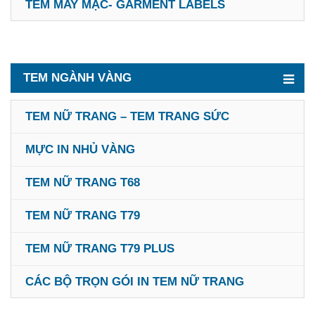
TEM MAY MẶC- GARMENT LABELS
TEM NGÀNH VÀNG
TEM NỮ TRANG – TEM TRANG SỨC
MỰC IN NHỦ VÀNG
TEM NỮ TRANG T68
TEM NỮ TRANG T79
TEM NỮ TRANG T79 PLUS
CÁC BỘ TRỌN GÓI IN TEM NỮ TRANG