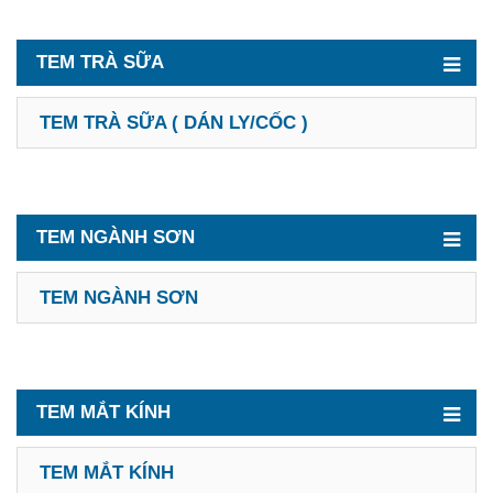
TEM TRÀ SỮA
TEM TRÀ SỮA ( DÁN LY/CỐC )
TEM NGÀNH SƠN
TEM NGÀNH SƠN
TEM MẮT KÍNH
TEM MẮT KÍNH