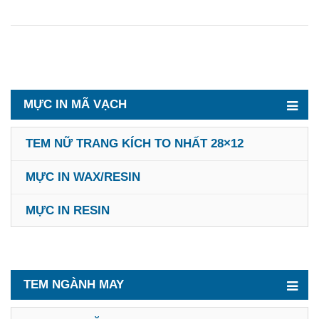
MỰC IN MÃ VẠCH
TEM NỮ TRANG KÍCH TO NHẤT 28×12
MỰC IN WAX/RESIN
MỰC IN RESIN
TEM NGÀNH MAY