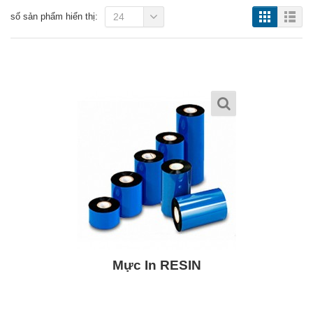
số sản phẩm hiển thị:
24
Mực In RESIN