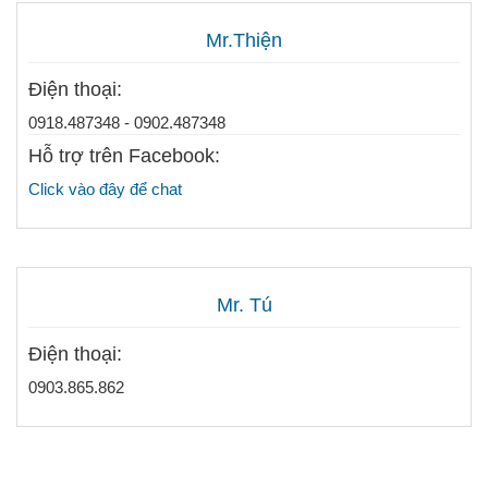
Mr.Thiện
Điện thoại:
0918.487348 - 0902.487348
Hỗ trợ trên Facebook:
Click vào đây để chat
Mr. Tú
Điện thoại:
0903.865.862