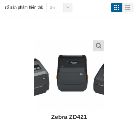
số sản phẩm hiển thị:
36
Zebra ZD421