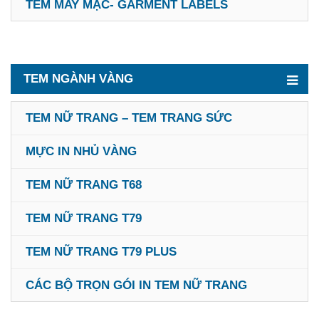
TEM MAY MẶC- GARMENT LABELS
TEM NGÀNH VÀNG
TEM NỮ TRANG – TEM TRANG SỨC
MỰC IN NHỦ VÀNG
TEM NỮ TRANG T68
TEM NỮ TRANG T79
TEM NỮ TRANG T79 PLUS
CÁC BỘ TRỌN GÓI IN TEM NỮ TRANG