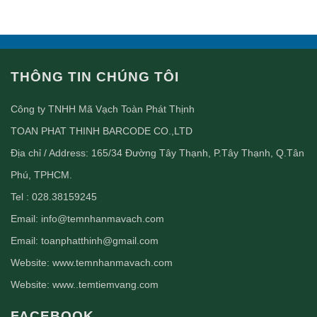
THÔNG TIN CHÚNG TÔI
Công ty TNHH Mã Vạch Toàn Phát Thịnh
TOAN PHAT THINH BARCODE CO.,LTD
Địa chỉ / Address: 165/34 Đường Tây Thạnh, P.Tây Thạnh, Q.Tân
Phú, TPHCM.
Tel : 028.38159245
Email:
info@temnhanmavach.com
Email:
toanphatthinh@gmail.com
Website:
www.temnhanmavach.com
Website:
www..temtiemvang.com
FACEBOOK