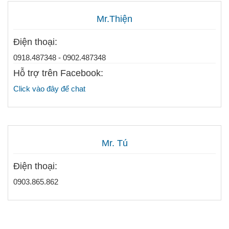
Mr.Thiện
Điện thoại:
0918.487348 - 0902.487348
Hỗ trợ trên Facebook:
Click vào đây để chat
Mr. Tú
Điện thoại:
0903.865.862