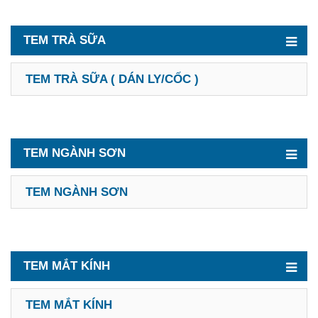
TEM TRÀ SỮA
TEM TRÀ SỮA ( DÁN LY/CỐC )
TEM NGÀNH SƠN
TEM NGÀNH SƠN
TEM MẮT KÍNH
TEM MẮT KÍNH