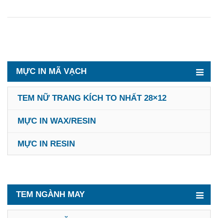
MỰC IN MÃ VẠCH
TEM NỮ TRANG KÍCH TO NHẤT 28×12
MỰC IN WAX/RESIN
MỰC IN RESIN
TEM NGÀNH MAY