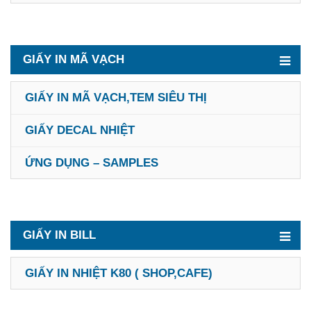
GIẤY IN MÃ VẠCH
GIẤY IN MÃ VẠCH,TEM SIÊU THỊ
GIẤY DECAL NHIỆT
ỨNG DỤNG – SAMPLES
GIẤY IN BILL
GIẤY IN NHIỆT K80 ( SHOP,CAFE)