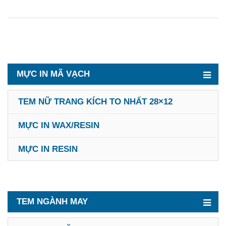
MỰC IN MÃ VẠCH
TEM NỮ TRANG KÍCH TO NHẤT 28×12
MỰC IN WAX/RESIN
MỰC IN RESIN
TEM NGÀNH MAY