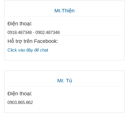
Mr.Thiện
Điện thoại:
0918.487348 - 0902.487348
Hỗ trợ trên Facebook:
Click vào đây để chat
Mr. Tú
Điện thoại:
0903.865.862