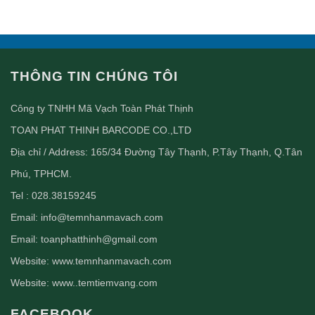
THÔNG TIN CHÚNG TÔI
Công ty TNHH Mã Vạch Toàn Phát Thịnh
TOAN PHAT THINH BARCODE CO.,LTD
Địa chỉ / Address: 165/34 Đường Tây Thạnh, P.Tây Thạnh, Q.Tân
Phú, TPHCM.
Tel : 028.38159245
Email:
info@temnhanmavach.com
Email:
toanphatthinh@gmail.com
Website:
www.temnhanmavach.com
Website:
www..temtiemvang.com
FACEBOOK