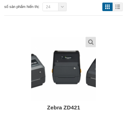
số sản phẩm hiển thị:
24
Zebra ZD421