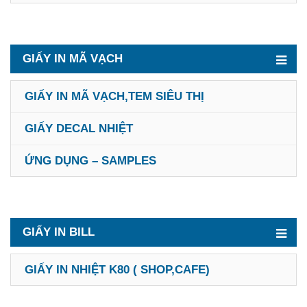
GIẤY IN MÃ VẠCH
GIẤY IN MÃ VẠCH,TEM SIÊU THỊ
GIẤY DECAL NHIỆT
ỨNG DỤNG – SAMPLES
GIẤY IN BILL
GIẤY IN NHIỆT K80 ( SHOP,CAFE)