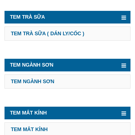
TEM TRÀ SỮA
TEM TRÀ SỮA ( DÁN LY/CỐC )
TEM NGÀNH SƠN
TEM NGÀNH SƠN
TEM MẮT KÍNH
TEM MẮT KÍNH