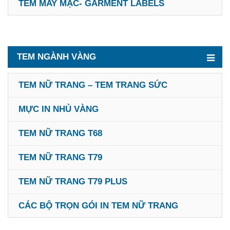
TEM MAY MẶC- GARMENT LABELS
TEM NGÀNH VÀNG
TEM NỮ TRANG – TEM TRANG SỨC
MỰC IN NHỦ VÀNG
TEM NỮ TRANG T68
TEM NỮ TRANG T79
TEM NỮ TRANG T79 PLUS
CÁC BỘ TRỌN GÓI IN TEM NỮ TRANG