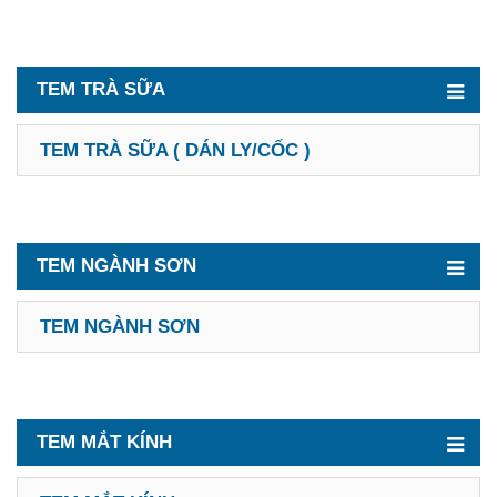
TEM TRÀ SỮA
TEM TRÀ SỮA ( DÁN LY/CỐC )
TEM NGÀNH SƠN
TEM NGÀNH SƠN
TEM MẮT KÍNH