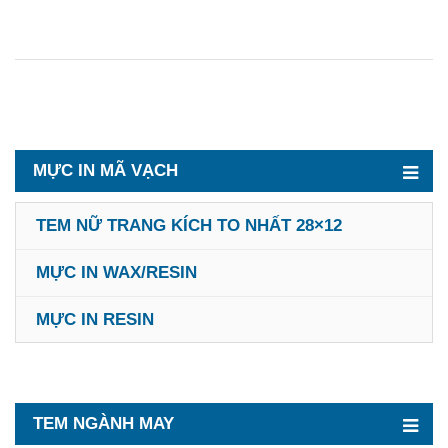
MỰC IN MÃ VẠCH
TEM NỮ TRANG KÍCH TO NHẤT 28×12
MỰC IN WAX/RESIN
MỰC IN RESIN
TEM NGÀNH MAY