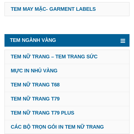
TEM MAY MẶC- GARMENT LABELS
TEM NGÀNH VÀNG
TEM NỮ TRANG – TEM TRANG SỨC
MỰC IN NHỦ VÀNG
TEM NỮ TRANG T68
TEM NỮ TRANG T79
TEM NỮ TRANG T79 PLUS
CÁC BỘ TRỌN GÓI IN TEM NỮ TRANG