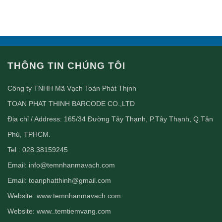
THÔNG TIN CHÚNG TÔI
Công ty TNHH Mã Vạch Toàn Phát Thịnh
TOAN PHAT THINH BARCODE CO.,LTD
Địa chỉ / Address: 165/34 Đường Tây Thạnh, P.Tây Thạnh, Q.Tân
Phú, TPHCM.
Tel : 028.38159245
Email:
info@temnhanmavach.com
Email:
toanphatthinh@gmail.com
Website:
www.temnhanmavach.com
Website:
www..temtiemvang.com