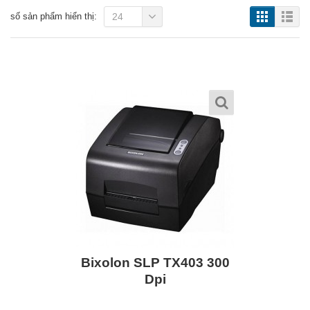
số sản phẩm hiển thị:
24
Bixolon SLP TX403 300
Dpi