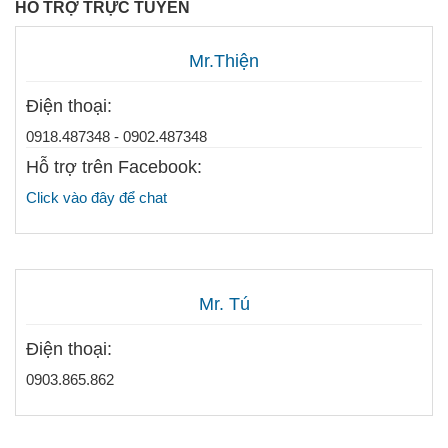
HỖ TRỢ TRỰC TUYẾN
Mr.Thiện
Điện thoại:
0918.487348 - 0902.487348
Hỗ trợ trên Facebook:
Click vào đây để chat
Mr. Tú
Điện thoại:
0903.865.862